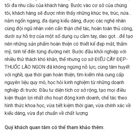
tối đa nhu cầu của khách hàng. Bước vào cơ sở của chúng
tôi, khách hàng sẽ được nhìn thấy những khúc tre, trúc, nứa…
nằm ngổn ngang, đa dạng kiểu dáng, được các nghệ nhân
cùng đội ngũ nhân viên cẩn thận chế tác, hoàn toàn thủ công,
dưới sự hỗ trợ của một số dụng cụ cầm tay, dao gọt….để tạo
nên những sản phẩm hoàn thiện có thiết kế đẹp mắt, thẩm
mỹ, tinh tế đến từng đường nét. Bước đầu khởi nghiệp với
nhiều thử thách khó khăn, thế nhưng cơ sở ĐIẾU CÀY ĐẸP-
THUỐC LÀO NGON đã không ngừng nỗ lực, cùng tâm huyết
với nghề, qua thời gian hoàn thiện, tìm kiếm nhà cung cấp
nguyên liệu quy mô, học hỏi kinh nghiệm từ những doanh
nghiệp đi trước. Đầu tư diện tích cơ sở rộng, tạo mọi điều
kiện thuận lợi nhất cho hoạt động kinh doanh, chế tác theo
hình thức khoa học, vừa tiết kiệm thời gian, vừa chính xác về
kiểu dáng, vừa đạt chuẩn về chất lượng.
Quý khách quan tâm có thể tham khảo thêm: