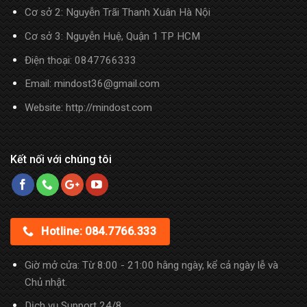
Cơ sở 2: Nguyễn Trãi Thanh Xuân Hà Nội
Cơ sở 3: Nguyễn Huệ, Quận 1 TP HCM
Điện thoại:
0847766333
Email: mindost36@gmail.com
Website: http://mindost.com
Kết nối với chúng tôi
Hotline: 084.7766.333
Giờ mở cửa: Từ 8:00 - 21:00 hằng ngày, kể cả ngày lễ và
Chủ nhật.
Dịch vụ Support 24/8