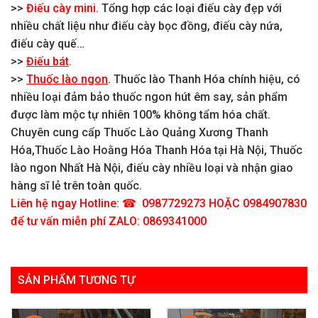
>>
Điếu cày mini
. Tổng hợp các loại điếu cày đẹp với
nhiều chất liệu như điếu cày bọc đồng, điếu cày nứa,
điếu cày quế…
>>
Điếu bát
.
>>
Thuốc lào ngon
. Thuốc lào Thanh Hóa chính hiệu, có
nhiều loại đảm bảo thuốc ngon hút êm say, sản phẩm
được làm mộc tự nhiên 100% không tẩm hóa chất.
Chuyên cung cấp Thuốc Lào Quảng Xương Thanh
Hóa,Thuốc Lào Hoằng Hóa Thanh Hóa tại Hà Nội, Thuốc
lào ngon Nhất Hà Nội, điếu cày nhiều loại và nhận giao
hàng sĩ lẻ trên toàn quốc.
Liên hệ ngay Hotline: ☎ 0987729273 HOẶC 0984907830
để tư vấn miễn phí ZALO: 0869341000
SẢN PHẨM TƯƠNG TỰ