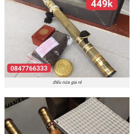
điếu nứa gia rẻ