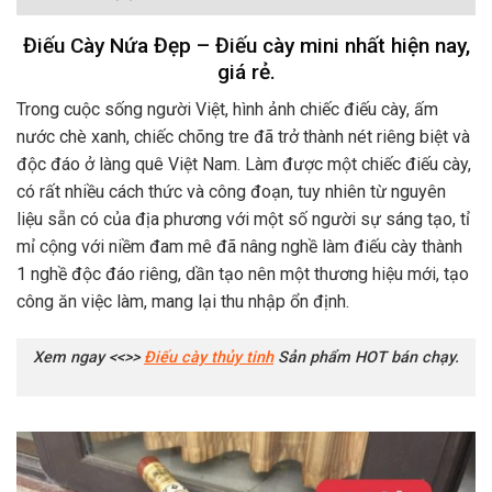
Điếu Cày Nứa Đẹp – Điếu cày mini nhất hiện nay,
giá rẻ.
Trong cuộc sống người Việt, hình ảnh chiếc điếu cày, ấm
nước chè xanh, chiếc chõng tre đã trở thành nét riêng biệt và
độc đáo ở làng quê Việt Nam. Làm được một chiếc điếu cày,
có rất nhiều cách thức và công đoạn, tuy nhiên từ nguyên
liệu sẵn có của địa phương với một số người sự sáng tạo, tỉ
mỉ cộng với niềm đam mê đã nâng nghề làm điếu cày thành
1 nghề độc đáo riêng, dần tạo nên một thương hiệu mới, tạo
công ăn việc làm, mang lại thu nhập ổn định.
Xem ngay <<>>
Điếu cày thủy tinh
Sản phẩm HOT bán chạy.