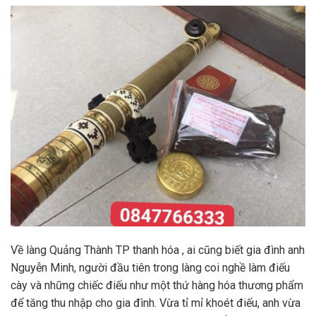
Về làng Quảng Thành TP thanh hóa , ai cũng biết gia đình anh
Nguyễn Minh, người đầu tiên trong làng coi nghề làm điếu
cày và những chiếc điếu như một thứ hàng hóa thương phẩm
để tăng thu nhập cho gia đình. Vừa tỉ mỉ khoét điếu, anh vừa