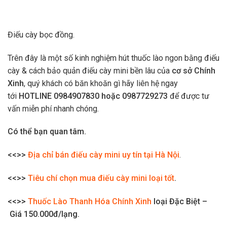
Điếu cày bọc đồng.
Trên đây là một số kinh nghiệm hút thuốc lào ngon bằng điếu
cày & cách bảo quản điếu cày mini bền lâu của
cơ sở Chính
Xinh
, quý khách có băn khoăn gì hãy liên hệ ngay
tới
HOTLINE 0984907830 hoặc 0987729273
để được tư
vấn miễn phí nhanh chóng.
Có thể bạn quan tâm.
<<>>
Địa chỉ bán điếu cày mini uy tín tại Hà Nội
.
<<>>
Tiêu chí chọn mua điếu cày mini loại tốt
.
<<>>
Thuốc Lào Thanh Hóa Chính Xinh
loại Đặc Biệt –
Giá 150.000đ/lạng.