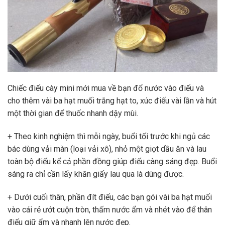
Chiếc điếu cày mini mới mua về bạn đổ nước vào điếu và
cho thêm vài ba hạt muối trắng hạt to, xúc điếu vài lần và hút
một thời gian để thuốc nhanh dậy mùi.
+ Theo kinh nghiệm thì mỗi ngày, buổi tối trước khi ngủ các
bác dùng vải màn (loại vải xô), nhỏ một giọt dầu ăn và lau
toàn bộ điếu kể cả phần đồng giúp điếu càng sáng đẹp. Buổi
sáng ra chỉ cần lấy khăn giấy lau qua là dùng được.
+ Dưới cuối thân, phần đít điếu, các bạn gói vài ba hạt muối
vào cái rẻ ướt cuộn tròn, thấm nước ẩm và nhét vào để thân
điếu giữ ẩm và nhanh lên nước đẹp.