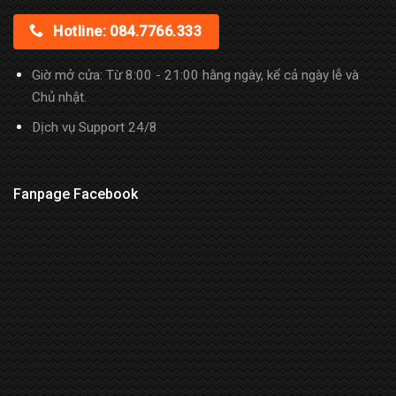
Hotline: 084.7766.333
Giờ mở cửa: Từ 8:00 - 21:00 hằng ngày, kể cả ngày lễ và
Chủ nhật.
Dịch vụ Support 24/8
Fanpage Facebook