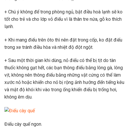
+ Chú ý không để trong phòng ngủ, bật điều hoà lạnh sẽ ko
tốt cho trẻ và cho lớp vỏ điếu vì là thân tre nứa, gỗ ko thích
lạnh.
+ Khi mang điếu trên ôto thì nên đặt trong cốp, ko đặt điếu
trong xe tránh điều hòa và nhiệt độ đột ngột.
+ Sau một thời gian khi dùng, nỏ điếu có thể bị tịt do tàn
thuốc không gạt hết, các bạn thông điếu bằng lông gà, lông
vịt, không nên thông điếu bằng những vật cứng có thể làm
xước nỏ hoặc khiến cho nỏ bị rộng ảnh hưởng đến tiếng kêu
và mật độ khói khi vào trong ống khiến điếu bị trống hơi,
không êm dịu.
Điếu cày quế ngon.