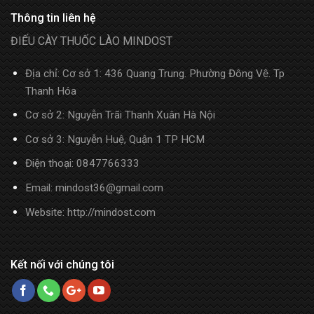
Thông tin liên hệ
ĐIẾU CÀY THUỐC LÀO MINDOST
Địa chỉ: Cơ sở 1: 436 Quang Trung. Phường Đông Vệ. Tp
Thanh Hóa
Cơ sở 2: Nguyễn Trãi Thanh Xuân Hà Nội
Cơ sở 3: Nguyễn Huệ, Quận 1 TP HCM
Điện thoại:
0847766333
Email: mindost36@gmail.com
Website: http://mindost.com
Kết nối với chúng tôi