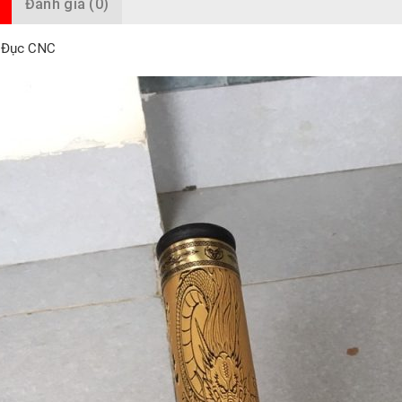
Đánh giá (0)
y Đục CNC