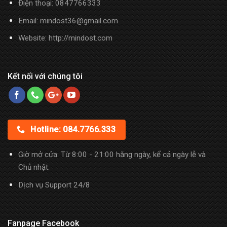
Điện thoại:
0847766333
Email: mindost36@gmail.com
Website: http://mindost.com
Kết nối với chúng tôi
Hotline: 084.7766.333
Giờ mở cửa: Từ 8:00 - 21:00 hằng ngày, kể cả ngày lễ và
Chủ nhật.
Dịch vụ Support 24/8
Fanpage Facebook