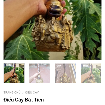
TRANG CHỦ
ĐIẾU CÀY
/
Điếu Cày Bát Tiên