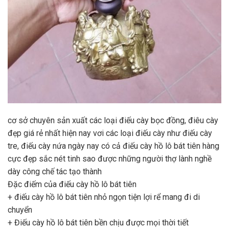
cơ sở chuyên sản xuất các loại điếu cày bọc đồng, điêu cày
đẹp giá rẻ nhất hiện nay vơi các loại điếu cày như điếu cày
tre, điếu cày nứa ngày nay có cả điếu cày hồ lô bát tiên hàng
cực đẹp sắc nét tinh sao được những người thợ lành nghề
dày công chế tác tạo thành
Đặc điếm của điếu cày hồ lô bát tiên
+ điếu cày hồ lô bát tiên nhỏ ngọn tiện lợi rể mang đi di
chuyển
+ Điếu cày hồ lô bát tiên bền chịu được mọi thời tiết