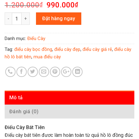
1.200.000
990.000
₫
₫
Số lượng
Đặt hàng ngay
Danh mục:
Điếu Cày
Tag:
điếu cày bọc đồng
,
điếu cày đẹp
,
điếu cày giá rẻ
,
điếu cày
hồ lô bát tiên
,
mua điếu cày
Mô tả
Đánh giá (0)
Điếu Cày Bát Tiên
Điếu cày bát tiên đươc làm hoàn toàn từ quả hồ lô đồng đúc