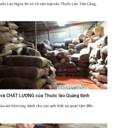
huốc Lào Ngon thì có vô vàn loại nào Thuốc Lào Tiên Lãng,...
 và CHẤT LƯỢNG của Thuốc lào Quảng Định
 của em hôm nay, dành cho các anh thật sự quan tâm đến...