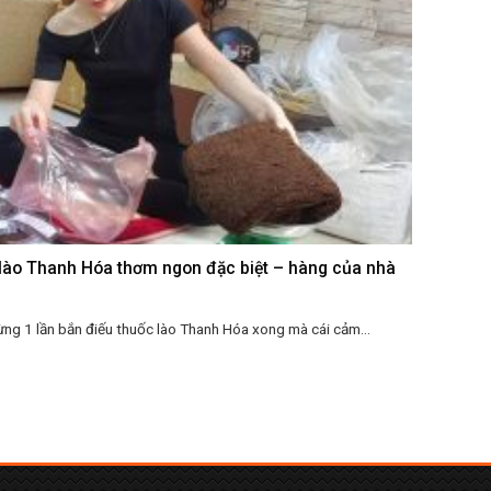
lào Thanh Hóa thơm ngon đặc biệt – hàng của nhà
ừng 1 lần bắn điếu thuốc lào Thanh Hóa xong mà cái cảm...