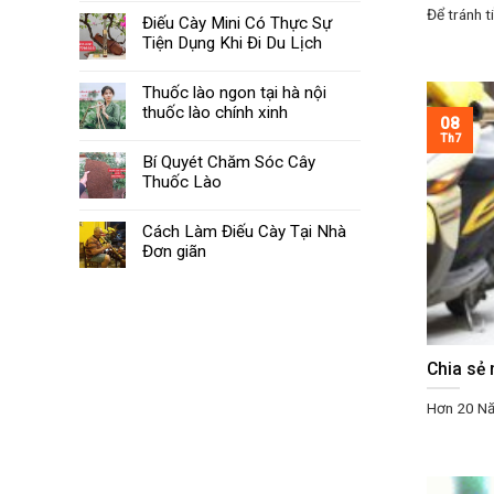
Để tránh t
Điếu Cày Mini Có Thực Sự
Tiện Dụng Khi Đi Du Lịch
Thuốc lào ngon tại hà nội
thuốc lào chính xinh
08
Th7
Bí Quyét Chăm Sóc Cây
Thuốc Lào
Cách Làm Điếu Cày Tại Nhà
Đơn giãn
Chia sẻ 
Hơn 20 Nă