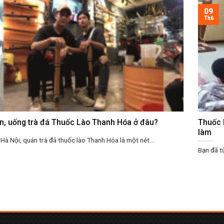
09
Th6
òn, uống trà đá Thuốc Lào Thanh Hóa ở đâu?
Thuốc 
làm
Hà Nội, quán trà đá thuốc lào Thanh Hóa là một nét...
Bạn đã t