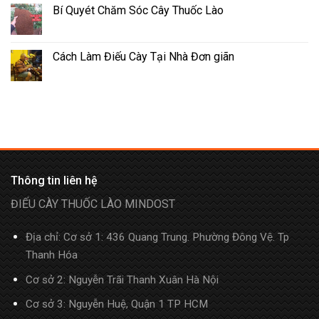
Bí Quyét Chăm Sóc Cây Thuốc Lào
Cách Làm Điếu Cày Tại Nhà Đơn giãn
Thông tin liên hệ
ĐIẾU CÀY THUỐC LÀO MINDOST
Địa chỉ: Cơ sở 1: 436 Quang Trung. Phường Đông Vệ. Tp
Thanh Hóa
Cơ sở 2: Nguyễn Trãi Thanh Xuân Hà Nội
Cơ sở 3: Nguyễn Huệ, Quận 1 TP HCM