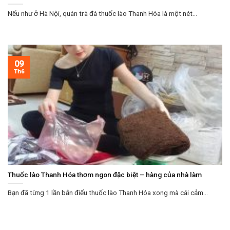
Nếu như ở Hà Nội, quán trà đá thuốc lào Thanh Hóa là một nét...
09
Th6
Thuốc lào Thanh Hóa thơm ngon đặc biệt – hàng của nhà làm
Bạn đã từng 1 lần bắn điếu thuốc lào Thanh Hóa xong mà cái cảm...