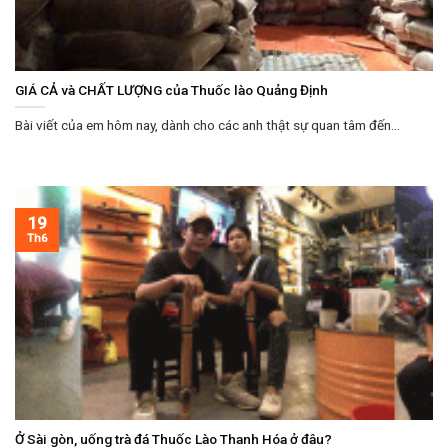
GIÁ CẢ và CHẤT LƯỢNG của Thuốc lào Quảng Định
Bài viết của em hôm nay, dành cho các anh thật sự quan tâm đến...
19
Th6
Ở Sài gòn, uống trà đá Thuốc Lào Thanh Hóa ở đâu?