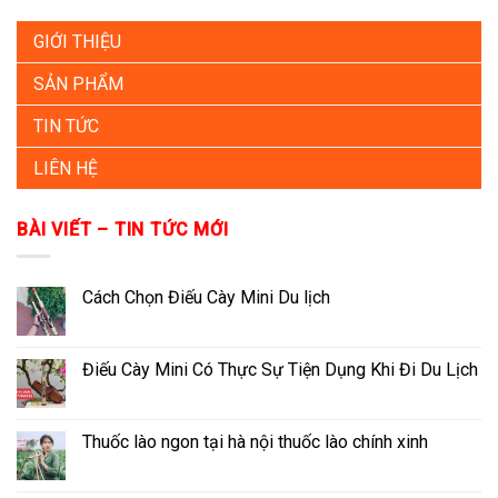
GIỚI THIỆU
SẢN PHẨM
TIN TỨC
LIÊN HỆ
BÀI VIẾT – TIN TỨC MỚI
Cách Chọn Điếu Cày Mini Du lịch
Điếu Cày Mini Có Thực Sự Tiện Dụng Khi Đi Du Lịch
Thuốc lào ngon tại hà nội thuốc lào chính xinh