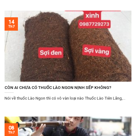
14
Th7
CÒN AI CHƯA CÓ THUỐC LÀO NGON NỊNH SẾP KHÔNG?
Nói về thuốc Lào Ngon thì có vô vàn loại nào Thuốc Lào Tiên Lãng,...
08
Th7