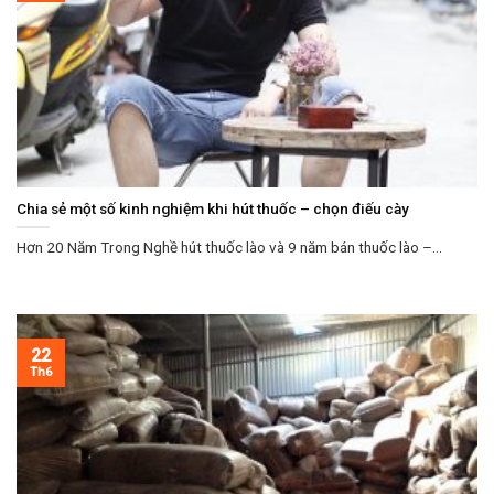
Chia sẻ một số kinh nghiệm khi hút thuốc – chọn điếu cày
Hơn 20 Năm Trong Nghề hút thuốc lào và 9 năm bán thuốc lào –...
22
Th6