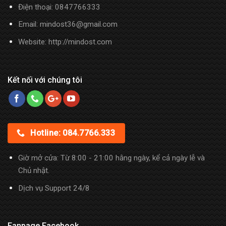
Điện thoại:
0847766333
Email: mindost36@gmail.com
Website: http://mindost.com
Kết nối với chúng tôi
Hotline: 084.7766.333
Giờ mở cửa: Từ 8:00 - 21:00 hằng ngày, kể cả ngày lễ và
Chủ nhật.
Dịch vụ Support 24/8
Fanpage Facebook