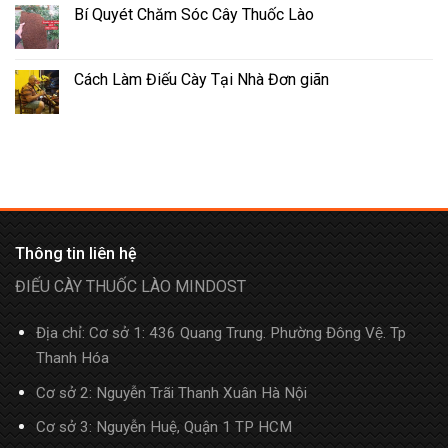
Bí Quyét Chăm Sóc Cây Thuốc Lào
Cách Làm Điếu Cày Tại Nhà Đơn giãn
Thông tin liên hệ
ĐIẾU CÀY THUỐC LÀO MINDOST
Địa chỉ: Cơ sở 1: 436 Quang Trung. Phường Đông Vệ. Tp
Thanh Hóa
Cơ sở 2: Nguyễn Trãi Thanh Xuân Hà Nội
Cơ sở 3: Nguyễn Huệ, Quận 1 TP HCM