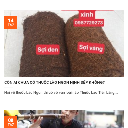
14
Th7
CÒN AI CHƯA CÓ THUỐC LÀO NGON NỊNH SẾP KHÔNG?
Nói về thuốc Lào Ngon thì có vô vàn loại nào Thuốc Lào Tiên Lãng,...
08
Th7