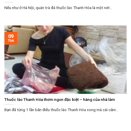
Nếu như ở Hà Nội, quán trà đá thuốc lào Thanh Hóa là một nét...
09
Th6
Thuốc lào Thanh Hóa thơm ngon đặc biệt – hàng của nhà làm
Bạn đã từng 1 lần bắn điếu thuốc lào Thanh Hóa xong mà cái cảm...