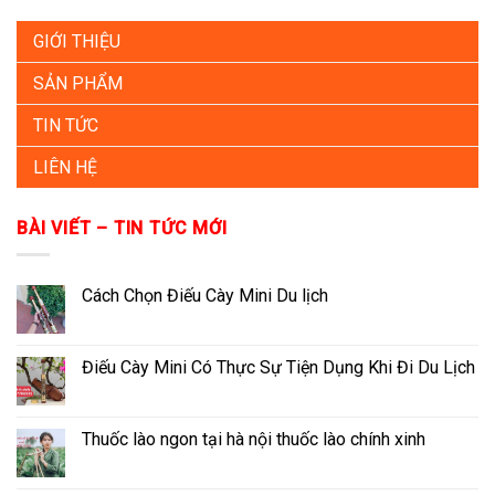
GIỚI THIỆU
SẢN PHẨM
TIN TỨC
LIÊN HỆ
BÀI VIẾT – TIN TỨC MỚI
Cách Chọn Điếu Cày Mini Du lịch
Điếu Cày Mini Có Thực Sự Tiện Dụng Khi Đi Du Lịch
Thuốc lào ngon tại hà nội thuốc lào chính xinh