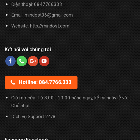
Điện thoại:
0847766333
Email: mindost36@gmail.com
Website: http://mindost.com
Kết nối với chúng tôi
Hotline: 084.7766.333
Giờ mở cửa: Từ 8:00 - 21:00 hằng ngày, kể cả ngày lễ và
Chủ nhật.
Dịch vụ Support 24/8
Fanpage Facebook