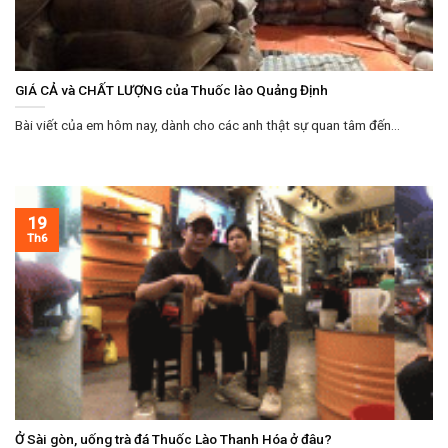
GIÁ CẢ và CHẤT LƯỢNG của Thuốc lào Quảng Định
Bài viết của em hôm nay, dành cho các anh thật sự quan tâm đến...
19
Th6
Ở Sài gòn, uống trà đá Thuốc Lào Thanh Hóa ở đâu?