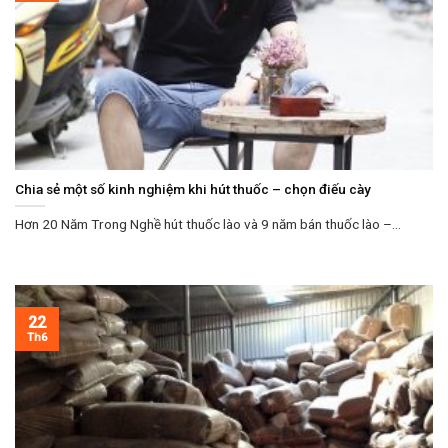
Chia sẻ một số kinh nghiệm khi hút thuốc – chọn điếu cày
Hơn 20 Năm Trong Nghề hút thuốc lào và 9 năm bán thuốc lào –...
22
Th6