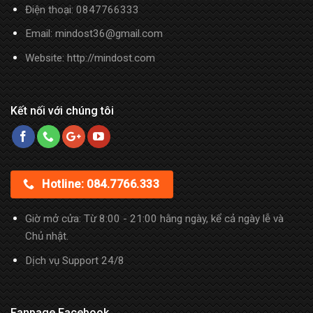
Điện thoại:
0847766333
Email: mindost36@gmail.com
Website: http://mindost.com
Kết nối với chúng tôi
Hotline: 084.7766.333
Giờ mở cửa: Từ 8:00 - 21:00 hằng ngày, kể cả ngày lễ và
Chủ nhật.
Dịch vụ Support 24/8
Fanpage Facebook