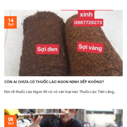
14
Th7
CÒN AI CHƯA CÓ THUỐC LÀO NGON NỊNH SẾP KHÔNG?
Nói về thuốc Lào Ngon thì có vô vàn loại nào Thuốc Lào Tiên Lãng,...
08
Th7