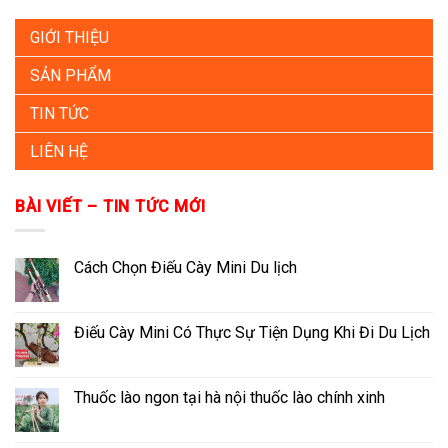
GIỚI THIỆU
SẢN PHẨM
TIN TỨC
LIÊN HỆ
BÀI VIẾT – TIN TỨC MỚI
Cách Chọn Điếu Cày Mini Du lịch
Điếu Cày Mini Có Thực Sự Tiện Dụng Khi Đi Du Lịch
Thuốc lào ngon tại hà nội thuốc lào chính xinh