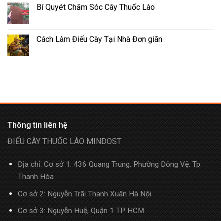
Bí Quyét Chăm Sóc Cây Thuốc Lào
Cách Làm Điếu Cày Tại Nhà Đơn giãn
Thông tin liên hệ
ĐIẾU CÀY THUỐC LÀO MINDOST
Địa chỉ: Cơ sở 1: 436 Quang Trung. Phường Đông Vệ. Tp
Thanh Hóa
Cơ sở 2: Nguyễn Trãi Thanh Xuân Hà Nội
Cơ sở 3: Nguyễn Huệ, Quận 1 TP HCM