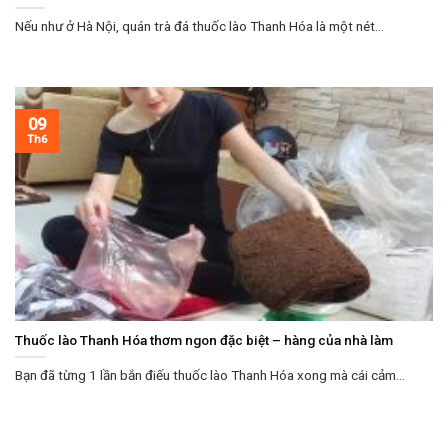
Nếu như ở Hà Nội, quán trà đá thuốc lào Thanh Hóa là một nét...
09
Th6
Thuốc lào Thanh Hóa thơm ngon đặc biệt – hàng của nhà làm
Bạn đã từng 1 lần bắn điếu thuốc lào Thanh Hóa xong mà cái cảm...