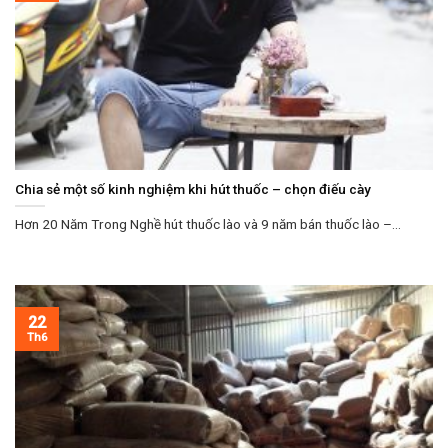
Chia sẻ một số kinh nghiệm khi hút thuốc – chọn điếu cày
Hơn 20 Năm Trong Nghề hút thuốc lào và 9 năm bán thuốc lào –...
22
Th6