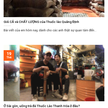
GIÁ CẢ và CHẤT LƯỢNG của Thuốc lào Quảng Định
Bài viết của em hôm nay, dành cho các anh thật sự quan tâm đến...
19
Th6
Ở Sài gòn, uống trà đá Thuốc Lào Thanh Hóa ở đâu?