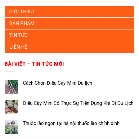
GIỚI THIỆU
SẢN PHẨM
TIN TỨC
LIÊN HỆ
BÀI VIẾT – TIN TỨC MỚI
Cách Chọn Điếu Cày Mini Du lịch
Điếu Cày Mini Có Thực Sự Tiện Dụng Khi Đi Du Lịch
Thuốc lào ngon tại hà nội thuốc lào chính xinh