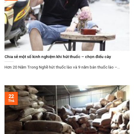
Chia sẻ một số kinh nghiệm khi hút thuốc – chọn điếu cày
Hơn 20 Năm Trong Nghề hút thuốc lào và 9 năm bán thuốc lào –...
22
Th6