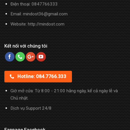
Điện thoại:
0847766333
Email: mindost36@gmail.com
Website: http://mindost.com
Kết nối với chúng tôi
Hotline: 084.7766.333
Giờ mở cửa: Từ 8:00 - 21:00 hằng ngày, kể cả ngày lễ và
Chủ nhật.
Dịch vụ Support 24/8
Fanpage Facebook