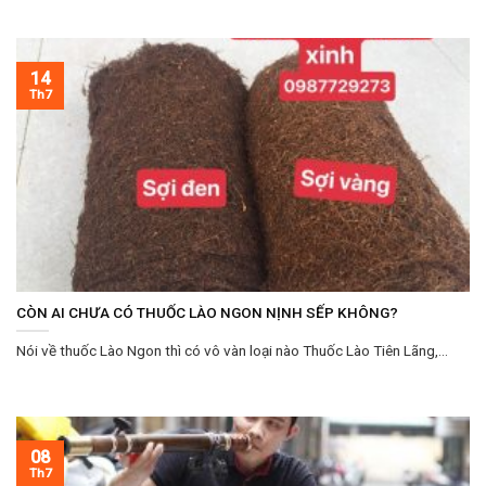
14
Th7
CÒN AI CHƯA CÓ THUỐC LÀO NGON NỊNH SẾP KHÔNG?
Nói về thuốc Lào Ngon thì có vô vàn loại nào Thuốc Lào Tiên Lãng,...
08
Th7