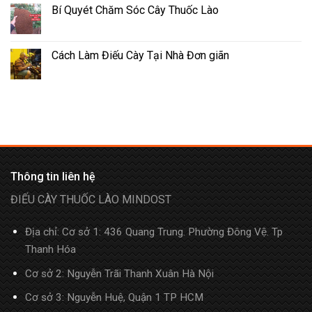
Bí Quyét Chăm Sóc Cây Thuốc Lào
Cách Làm Điếu Cày Tại Nhà Đơn giãn
Thông tin liên hệ
ĐIẾU CÀY THUỐC LÀO MINDOST
Địa chỉ: Cơ sở 1: 436 Quang Trung. Phường Đông Vệ. Tp
Thanh Hóa
Cơ sở 2: Nguyễn Trãi Thanh Xuân Hà Nội
Cơ sở 3: Nguyễn Huệ, Quận 1 TP HCM