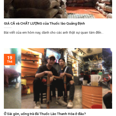
GIÁ CẢ và CHẤT LƯỢNG của Thuốc lào Quảng Định
Bài viết của em hôm nay, dành cho các anh thật sự quan tâm đến...
19
Th6
Ở Sài gòn, uống trà đá Thuốc Lào Thanh Hóa ở đâu?