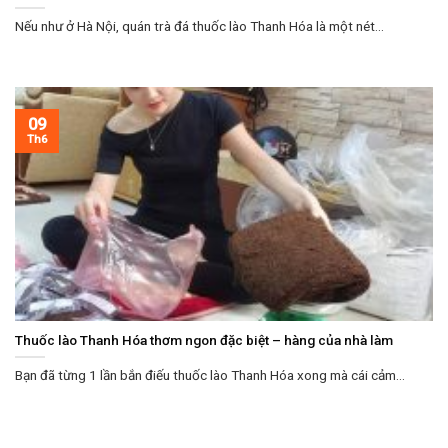
Nếu như ở Hà Nội, quán trà đá thuốc lào Thanh Hóa là một nét...
09
Th6
Thuốc lào Thanh Hóa thơm ngon đặc biệt – hàng của nhà làm
Bạn đã từng 1 lần bắn điếu thuốc lào Thanh Hóa xong mà cái cảm...