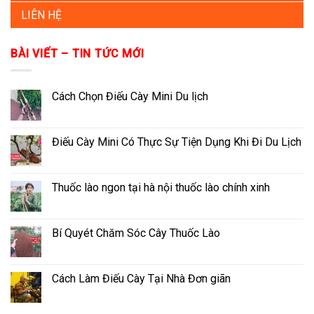
LIÊN HỆ
BÀI VIẾT – TIN TỨC MỚI
Cách Chọn Điếu Cày Mini Du lịch
Điếu Cày Mini Có Thực Sự Tiện Dụng Khi Đi Du Lịch
Thuốc lào ngon tại hà nội thuốc lào chính xinh
Bí Quyét Chăm Sóc Cây Thuốc Lào
Cách Làm Điếu Cày Tại Nhà Đơn giãn