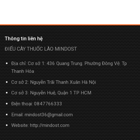
Thông tin liên hệ
ĐIẾU CÀY THUỐC LÀO MINDOST
Địa chỉ: Cơ sở 1: 436 Quang Trung. Phường Đông Vệ. Tp
Thanh Hóa
Cơ sở 2: Nguyễn Trãi Thanh Xuân Hà Nội
Cơ sở 3: Nguyễn Huệ, Quận 1 TP HCM
Điện thoại:
0847766333
Email: mindost36@gmail.com
Website: http://mindost.com