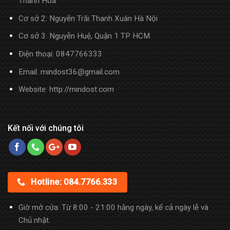
Thanh Hóa
Cơ sở 2: Nguyễn Trãi Thanh Xuân Hà Nội
Cơ sở 3: Nguyễn Huệ, Quận 1 TP HCM
Điện thoại:
0847766333
Email: mindost36@gmail.com
Website: http://mindost.com
Kết nối với chúng tôi
Hotline: 084.7766.333
Giờ mở cửa: Từ 8:00 - 21:00 hằng ngày, kể cả ngày lễ và
Chủ nhật.