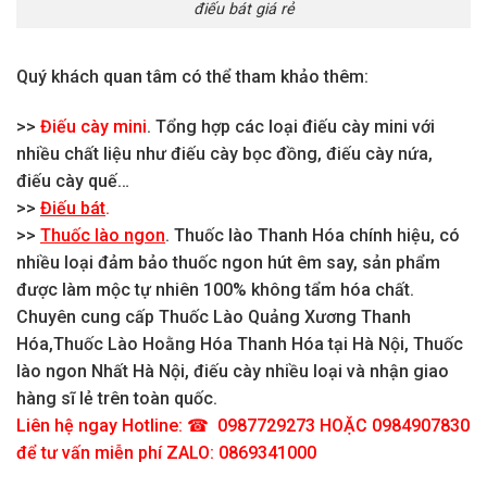
điếu bát giá rẻ
Quý khách quan tâm có thể tham khảo thêm:
>>
Điếu cày mini
. Tổng hợp các loại điếu cày mini với
nhiều chất liệu như điếu cày bọc đồng, điếu cày nứa,
điếu cày quế…
>>
Điếu bát
.
>>
Thuốc lào ngon
. Thuốc lào Thanh Hóa chính hiệu, có
nhiều loại đảm bảo thuốc ngon hút êm say, sản phẩm
được làm mộc tự nhiên 100% không tẩm hóa chất.
Chuyên cung cấp Thuốc Lào Quảng Xương Thanh
Hóa,Thuốc Lào Hoằng Hóa Thanh Hóa tại Hà Nội, Thuốc
lào ngon Nhất Hà Nội, điếu cày nhiều loại và nhận giao
hàng sĩ lẻ trên toàn quốc.
Liên hệ ngay Hotline: ☎ 0987729273 HOẶC 0984907830
để tư vấn miễn phí ZALO: 0869341000