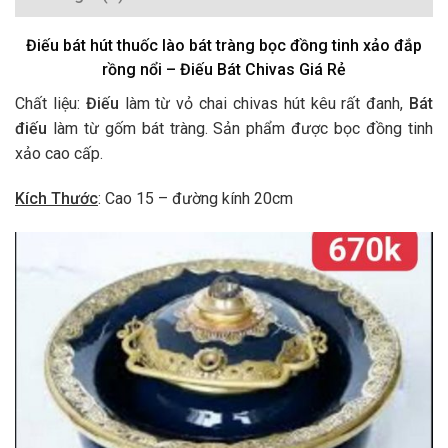
Điếu bát hút thuốc lào bát tràng bọc đồng tinh xảo đắp
rồng nổi – Điếu Bát Chivas Giá Rẻ
Chất liệu:
Điếu
làm từ vỏ chai chivas hút kêu rất đanh,
Bát
điếu
làm từ gốm bát tràng. Sản phẩm được bọc đồng tinh
xảo cao cấp.
Kích Thước
: Cao 15 – đường kính 20cm