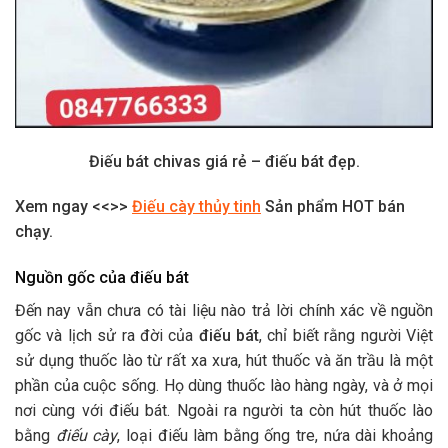
Điếu bát chivas giá rẻ – điếu bát đẹp.
Xem ngay <<>>
Điếu cày thủy tinh
Sản phẩm HOT bán
chạy.
Nguồn gốc của điếu bát
Đến nay vẫn chưa có tài liệu nào trả lời chính xác về nguồn
gốc và lịch sử ra đời của
điếu bát
, chỉ biết rằng người Việt
sử dụng thuốc lào từ rất xa xưa, hút thuốc và ăn trầu là một
phần của cuộc sống. Họ dùng thuốc lào hàng ngày, và ở mọi
nơi cùng với điếu bát. Ngoài ra người ta còn hút thuốc lào
bằng
điếu cày
, loại điếu làm bằng ống tre, nứa dài khoảng