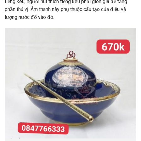
tiếng kêu; người hút thích tiếng kêu phải giòn giã để tăng
phần thú vị. Âm thanh này phụ thuộc cấu tạo của điếu và
lượng nước đổ vào đó.