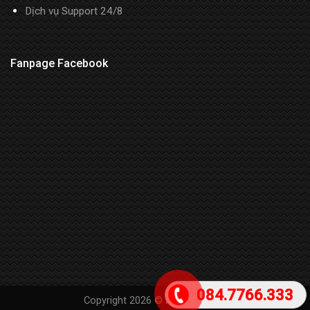
Dịch vụ Support 24/8
Fanpage Facebook
084.7766.333
Copyright 2026 ©
mindost.com