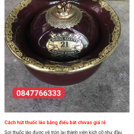
Cách hút thuốc lào bằng điếu bát chivas giá rẻ
Sợi thuốc lào được vê tròn lại thành viên kích cỡ như đầu