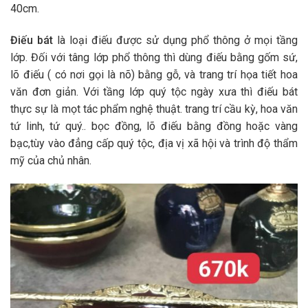
40cm.
Điếu bát
là loại điếu được sử dụng phổ thông ở mọi tầng
lớp. Đối với tâng lớp phổ thông thì dùng điếu bằng gốm sứ,
lõ điếu ( có nơi gọi là nõ) bằng gỗ, và trang trí họa tiết hoa
văn đơn giản. Với tầng lớp quý tộc ngày xưa thì điếu bát
thực sự là mọt tác phẩm nghệ thuật. trang trí cầu kỳ, hoa văn
tứ linh, tứ quý.. bọc đồng, lõ điếu bằng đồng hoặc vàng
bạc,tùy vào đẳng cấp quý tộc, địa vị xã hội và trình độ thẩm
mỹ của chủ nhân.