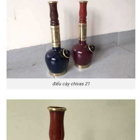
điếu cày chivas 21