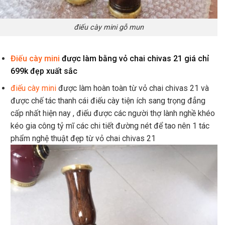
điếu cày mini gỗ mun
Điếu cày mini
được làm bằng vỏ chai chivas 21 giá chỉ
699k đẹp xuất sắc
điếu cày mini
được làm hoàn toàn từ vỏ chai chivas 21 và
được chế tác thanh cái điếu cày tiện ích sang trọng đẳng
cấp nhất hiện nay , điếu được các người thợ lành nghề khéo
kéo gia công tỷ mĩ các chi tiết đường nét để tao nên 1 tác
phẩm nghệ thuật đẹp từ vỏ chai chivas 21