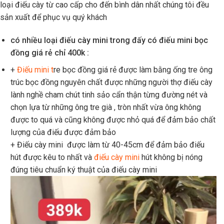
loại điếu cày từ cao cấp cho đến bình dân nhất chúng tôi đều
sản xuất để phục vụ quý khách
có nhiều loại điếu cày mini trong đấy có điếu mini bọc
đồng giá rẻ chỉ 400k :
+
Điếu mini t
re bọc đồng giá rẻ được làm bằng ống tre ông
trúc bọc đồng nguyên chất được những người thợ điếu cày
lành nghề cham chút tinh sảo cẩn thận từng đường nét và
chọn lựa từ những ông tre già , tròn nhất vừa ông không
được to quá và cũng không được nhỏ quá để đảm bảo chất
lượng của điếu được đảm bảo
+ Điếu cày mini được làm từ 40-45cm để đảm bảo điếu
hút được kêu to nhất và
điếu cày mini
hút không bị nóng
đúng tiêu chuẩn ký thuật của điếu cày mini