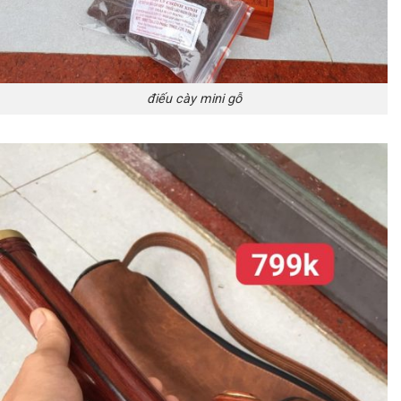
điếu cày mini gỗ