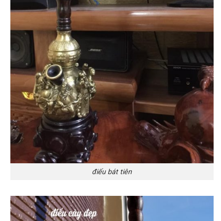
điếu bát tiên