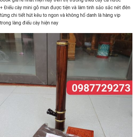
+ Điếu cày mini gỗ mun được tiện và làm tinh sảo sắc nét đên
từng chi tiết hút kêu to ngon và không hổ danh là hàng vip
trong làng điếu cày hiện nay