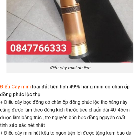
điếu cày mini du lich
Điếu Cày mini
loại đắt tiền hơn 499k hàng mini có chân ốp
đồng phúc lộc thọ
+ Điếu cày bọc đồng có chân ốp đồng phúc lộc thọ hàng này
cũng được làm theo đúng kích thước tiêu chuẩn dài 40-45cm
được làm bằng trúc , tre nguyên bản bọc đồng nguyên chất
tinh sảo sắc nét nhất
+ Điếu cày mini hút kêu to ngon tiện lợi được tặng kèm bao da