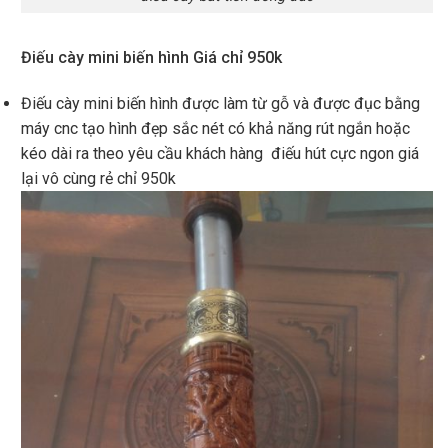
Điếu cày mini biến hình Giá chỉ 950k
Điếu cày mini biến hình được làm từ gỗ và được đục bằng
máy cnc tạo hình đẹp sắc nét có khả năng rút ngắn hoặc
kéo dài ra theo yêu cầu khách hàng điếu hút cực ngon giá
lại vô cùng rẻ chỉ 950k