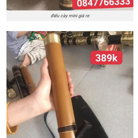
điếu cày mini giá re