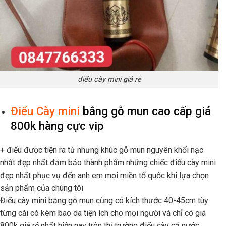
điếu cày mini giá rẻ
Điếu Cày mini
bằng gỗ mun cao cấp giá
800k hàng cực vip
+ điếu được tiện ra từ nhưng khúc gỗ mun nguyên khối nạc
nhất đẹp nhất đảm bảo thành phẩm những chiếc điếu cày mini
đẹp nhất phục vụ đến anh em mọi miền tổ quốc khi lựa chọn
sản phẩm của chúng tôi
Điếu cày mini bằng gỗ mun cũng có kích thước 40-45cm tùy
từng cái có kèm bao da tiện ích cho mọi người và chỉ có giá
800k giá rẻ nhất hiện nay trên thị trường điếu cày cả nước