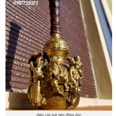
điếu cày bát tiên đồng đúc