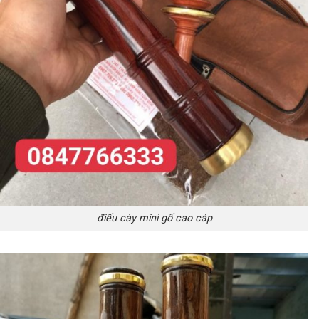
điếu cày mini gố cao cáp