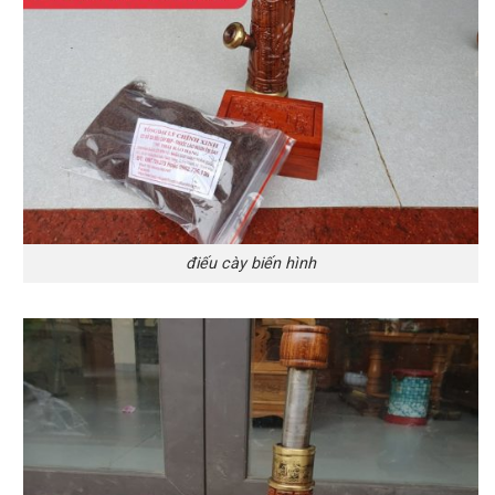
điếu cày biến hình