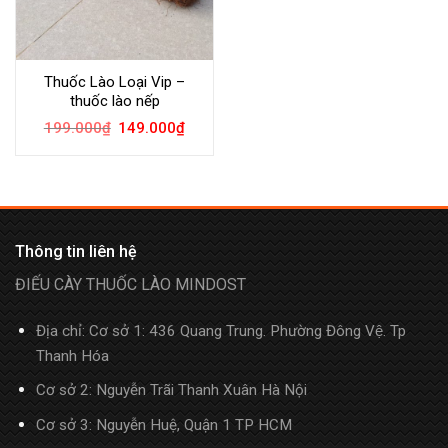
Thuốc Lào Loại Vip –
thuốc lào nếp
199.000
₫
149.000
₫
Thông tin liên hệ
ĐIẾU CÀY THUỐC LÀO MINDOST
Địa chỉ: Cơ sở 1: 436 Quang Trung. Phường Đông Vệ. Tp
Thanh Hóa
Cơ sở 2: Nguyễn Trãi Thanh Xuân Hà Nội
Cơ sở 3: Nguyễn Huệ, Quận 1 TP HCM