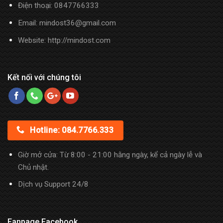
Điện thoại:
0847766333
Email: mindost36@gmail.com
Website: http://mindost.com
Kết nối với chúng tôi
Hotline: 084.7766.333
Giờ mở cửa: Từ 8:00 - 21:00 hằng ngày, kể cả ngày lễ và
Chủ nhật.
Dịch vụ Support 24/8
Fanpage Facebook