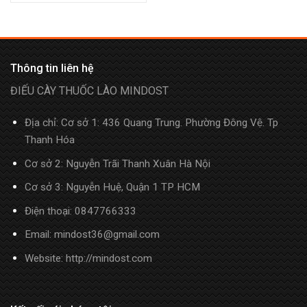
Thông tin liên hệ
ĐIẾU CÀY THUỐC LÀO MINDOST
Địa chỉ: Cơ sở 1: 436 Quang Trung. Phường Đông Vệ. Tp
Thanh Hóa
Cơ sở 2: Nguyễn Trãi Thanh Xuân Hà Nội
Cơ sở 3: Nguyễn Huệ, Quận 1 TP HCM
Điện thoại:
0847766333
Email: mindost36@gmail.com
Website: http://mindost.com