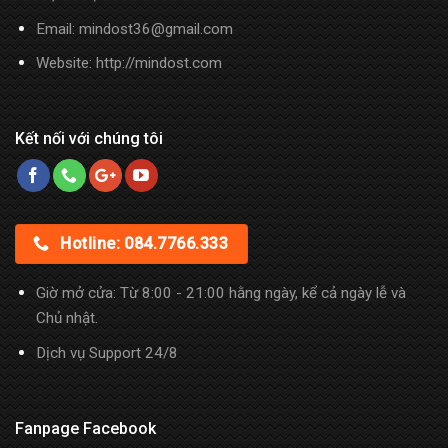
Email: mindost36@gmail.com
Website: http://mindost.com
Kết nối với chúng tôi
Hotline: 084.7766.333
Giờ mở cửa: Từ 8:00 - 21:00 hằng ngày, kể cả ngày lễ và
Chủ nhật.
Dịch vụ Support 24/8
Fanpage Facebook