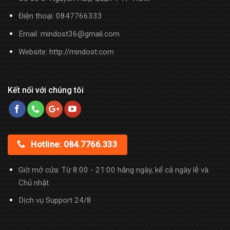
Điện thoại:
0847766333
Email: mindost36@gmail.com
Website: http://mindost.com
Kết nối với chúng tôi
Hotline: 084.7766.333
Giờ mở cửa: Từ 8:00 - 21:00 hằng ngày, kể cả ngày lễ và
Chủ nhật.
Dịch vụ Support 24/8