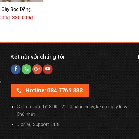
u Cày Bọc Đồng
000
₫
380.000
₫
Kết nối với chúng tôi
p
Hotline: 084.7766.333
Giờ mở cửa: Từ 8:00 - 21:00 hằng ngày, kể cả ngày lễ và
Chủ nhật.
Dịch vụ Support 24/8