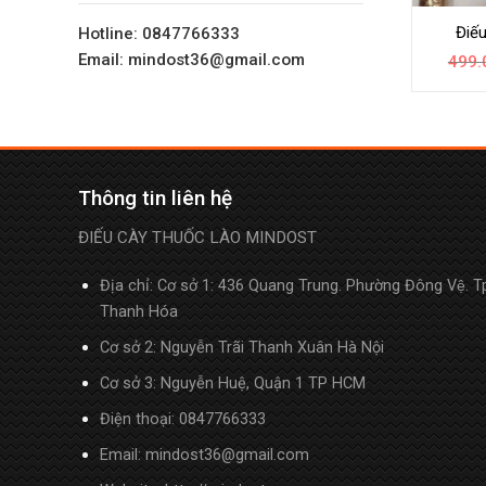
Điế
Hotline: 0847766333
Email: mindost36@gmail.com
499.
Thông tin liên hệ
ĐIẾU CÀY THUỐC LÀO MINDOST
Địa chỉ: Cơ sở 1: 436 Quang Trung. Phường Đông Vệ. T
Thanh Hóa
Cơ sở 2: Nguyễn Trãi Thanh Xuân Hà Nội
Cơ sở 3: Nguyễn Huệ, Quận 1 TP HCM
Điện thoại:
0847766333
Email: mindost36@gmail.com