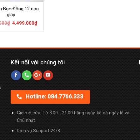
n Bọc Đồng 12 con
giáp
000
₫
4.499.000
₫
Kết nối với chúng tôi
p
Hotline: 084.7766.333
Giờ mở cửa: Từ 8:00 - 21:00 hằng ngày, kể cả ngày lễ và
Chủ nhật.
Dịch vụ Support 24/8