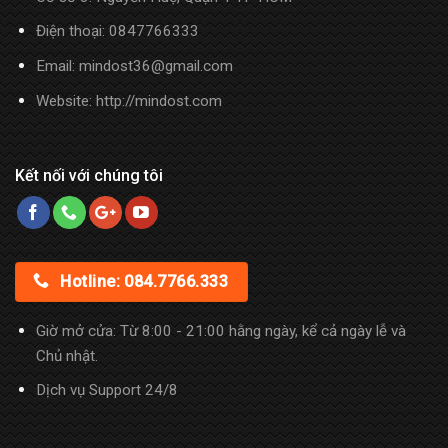
Điện thoại:
0847766333
Email: mindost36@gmail.com
Website: http://mindost.com
Kết nối với chúng tôi
Hotline: 084.7766.333
Giờ mở cửa: Từ 8:00 - 21:00 hằng ngày, kể cả ngày lễ và
Chủ nhật.
Dịch vụ Support 24/8