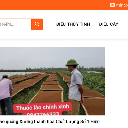
mindo
ĐIẾU THỦY TINH
ĐIẾU CÀY
ào quảng Xương thanh hóa Chất Lượng Số 1 Hiện