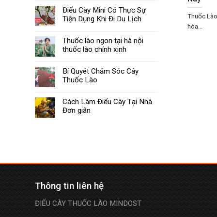
Điếu Cày Mini Có Thực Sự
Thuốc Lào
Tiện Dụng Khi Đi Du Lịch
hóa...
Thuốc lào ngon tại hà nội
thuốc lào chính xinh
Bí Quyét Chăm Sóc Cây
Thuốc Lào
Cách Làm Điếu Cày Tại Nhà
Đơn giãn
Thông tin liên hệ
ĐIẾU CÀY THUỐC LÀO MINDOST