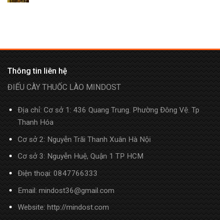
Thông tin liên hệ
ĐIẾU CÀY THUỐC LÀO MINDOST
Địa chỉ: Cơ sở 1: 436 Quang Trung. Phường Đông Vệ. Tp
Thanh Hóa
Cơ sở 2: Nguyễn Trãi Thanh Xuân Hà Nội
Cơ sở 3: Nguyễn Huệ, Quận 1 TP HCM
Điện thoại:
0847766333
Email: mindost36@gmail.com
Website: http://mindost.com