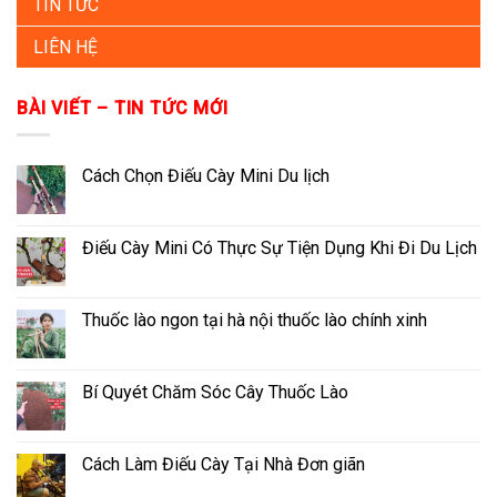
TIN TỨC
LIÊN HỆ
BÀI VIẾT – TIN TỨC MỚI
Cách Chọn Điếu Cày Mini Du lịch
Điếu Cày Mini Có Thực Sự Tiện Dụng Khi Đi Du Lịch
Thuốc lào ngon tại hà nội thuốc lào chính xinh
Bí Quyét Chăm Sóc Cây Thuốc Lào
Cách Làm Điếu Cày Tại Nhà Đơn giãn