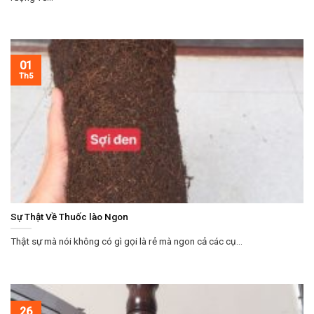
01
Th5
Sự Thật Về Thuốc lào Ngon
Thật sự mà nói không có gì gọi là rẻ mà ngon cả các cụ...
26