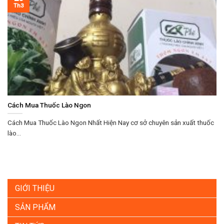
Th3
Cách Mua Thuốc Lào Ngon
Cách Mua Thuốc Lào Ngon Nhất Hiện Nay cơ sở chuyên sản xuất thuốc
lào...
GIỚI THIỆU
SẢN PHẨM