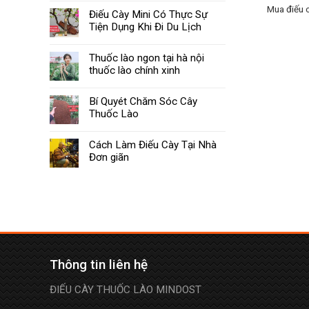
Mua điếu c
Điếu Cày Mini Có Thực Sự
Tiện Dụng Khi Đi Du Lịch
Thuốc lào ngon tại hà nội
thuốc lào chính xinh
Bí Quyét Chăm Sóc Cây
Thuốc Lào
Cách Làm Điếu Cày Tại Nhà
Đơn giãn
Thông tin liên hệ
ĐIẾU CÀY THUỐC LÀO MINDOST