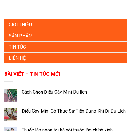
GIỚI THIỆU
SẢN PHẨM
TIN TỨC
LIÊN HỆ
BÀI VIẾT – TIN TỨC MỚI
Cách Chọn Điếu Cày Mini Du lịch
Điếu Cày Mini Có Thực Sự Tiện Dụng Khi Đi Du Lịch
Thuốc lào ngon tại hà nội thuốc lào chính xinh