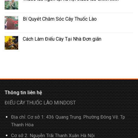
Bí Quyét Chăm Sóc Cây Thuốc Lào
Cách Làm Điếu Cày Tại Nhà Đơn giãn
Thông tin liên hệ
ĐIẾU CÀY THUỐC LÀO MINDOST
Địa chỉ: Cơ sở 1: 436 Quang Trung. Phường Đông Vệ. Tp
Thanh Hóa
Cơ sở 2: Nguyễn Trãi Thanh Xuân Hà Nội