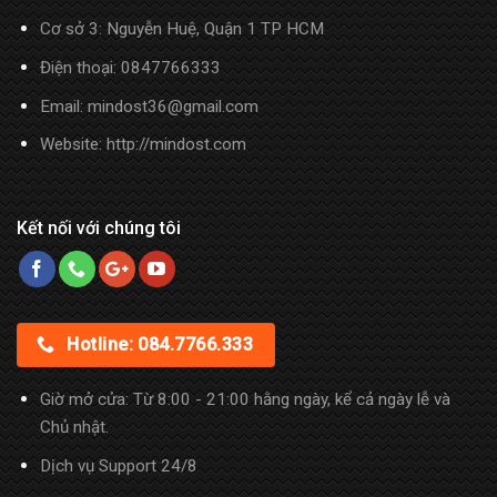
Cơ sở 3: Nguyễn Huệ, Quận 1 TP HCM
Điện thoại:
0847766333
Email: mindost36@gmail.com
Website: http://mindost.com
Kết nối với chúng tôi
Hotline: 084.7766.333
Giờ mở cửa: Từ 8:00 - 21:00 hằng ngày, kể cả ngày lễ và
Chủ nhật.
Dịch vụ Support 24/8