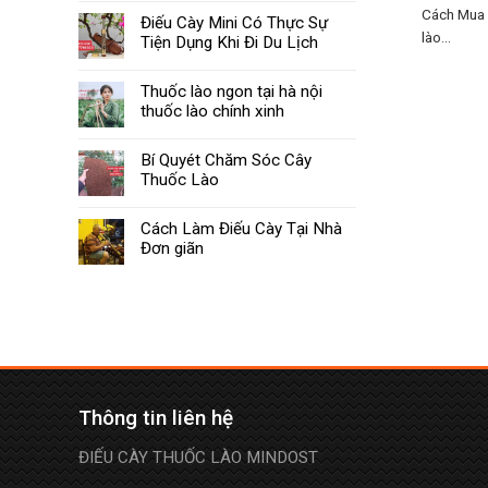
Cách Mua 
Điếu Cày Mini Có Thực Sự
lào...
Tiện Dụng Khi Đi Du Lịch
Thuốc lào ngon tại hà nội
thuốc lào chính xinh
Bí Quyét Chăm Sóc Cây
Thuốc Lào
Cách Làm Điếu Cày Tại Nhà
Đơn giãn
Thông tin liên hệ
ĐIẾU CÀY THUỐC LÀO MINDOST