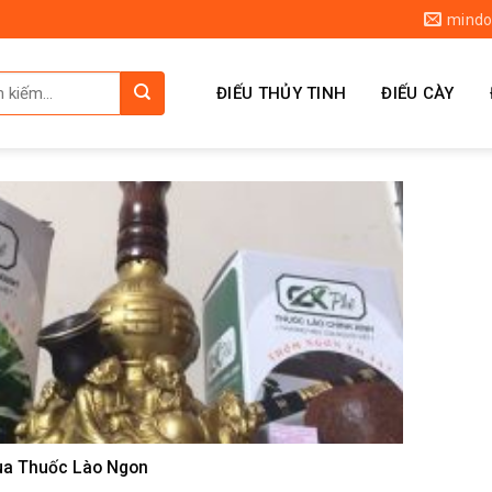
mindo
ĐIẾU THỦY TINH
ĐIẾU CÀY
a Thuốc Lào Ngon